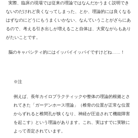
実際、臨床の現場では従来の理論ではなんだかうまく説明でき
ないのだけれど良くなってしまった、とか、理論的には良くなる
はずなのにどうにもうまくいかない、なんていうことがざらにあ
るので、考える引き出しが増えること自体は、大変ながらもあり
がたいことです。
脳のキャパシティ的にはイッパイイッパイですけどね……！
※注
例えば、長年カイロプラクティックや整体の理論的根拠とさ
れてきた「ガーデンホース理論」（椎骨の位置が正常な位置
からずれると椎間孔が狭くなり、神経が圧迫されて機能障害
を起こす）という理論があります。これ、実はすでに実験に
よって否定されています。