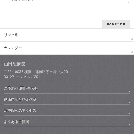
PAGETOP
リンク集
カレンダー
山田治療院
〒224-0032
横浜市都筑区茅ヶ崎中央26-
33
グリーンヒルズ201
ご予約･お問い合わせ
施術内容と料金体系
治療院へのアクセス
よくあるご質問