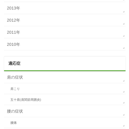
2013年
2012年
2011年
2010年
適応症
肩の症状
肩こり
五十肩(肩関節周囲炎)
腰の症状
腰痛