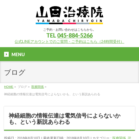
ご予約・お問い合わせはこちらから。
TEL
045-884-5266
公式LINEアカウントでのご質問・ご予約はこちら（24時間受付）
MENU
ブログ
HOME
»
ブログ
»
医療関係
»
神経細胞の情報伝達は電気信号によらないかも、という新説あらわる
神経細胞の情報伝達は電気信号によらないか
も、という新説あらわる
投稿日 : 2018年8月10日
最終更新日時 : 2018年8月10日
カテゴリー :
医療関係
,
読