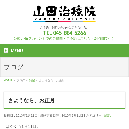
ご予約・お問い合わせはこちらから。
TEL
045-884-5266
公式LINEアカウントでのご質問・ご予約はこちら（24時間受付）
MENU
ブログ
HOME
»
ブログ
»
雑記
»
さようなら、お正月
さようなら、お正月
投稿日 : 2013年1月11日
最終更新日時 : 2013年1月11日
カテゴリー :
雑記
はやくも1月11日。