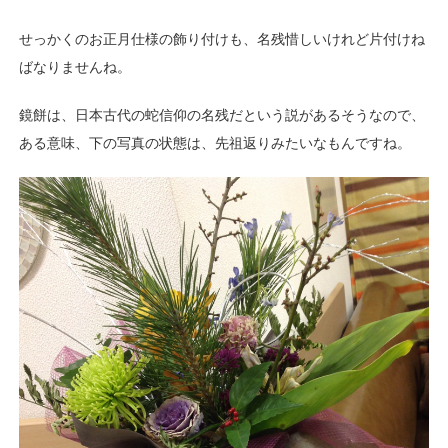
せっかくのお正月仕様の飾り付けも、
名残惜しいけれど片付けね
ばなりませんね。
鏡餅は、日本古代の蛇信仰の名残だという説が
あるそうなので、
ある意味、下の写真の状態は、
先祖返りみたいなもんですね。