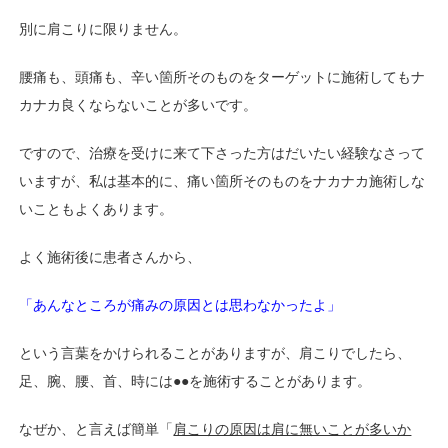
別に肩こりに限りません。
腰痛も、頭痛も、辛い箇所そのものを
ターゲットに施術してもナ
カナカ良くならない
ことが多いです。
ですので、治療を受けに来て下さった方はだいたい
経験なさって
いますが、私は基本的に、痛い箇所
そのものをナカナカ施術しな
いこともよくあります。
よく施術後に患者さんから、
「あんなところが痛みの原因とは思わなかったよ」
という言葉をかけられることがありますが、肩こりでしたら、
足、腕、腰、首、時には●●を施術することがあります。
なぜか、と言えば簡単「
肩こりの原因は肩に無いことが
多いか