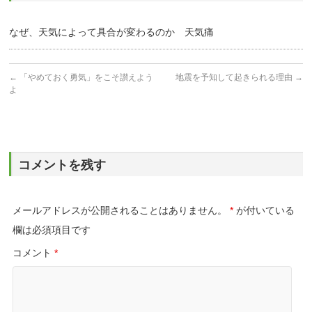
なぜ、天気によって具合が変わるのか 天気痛
←
「やめておく勇気」をこそ讃えよう
地震を予知して起きられる理由
→
よ
コメントを残す
メールアドレスが公開されることはありません。
*
が付いている
欄は必須項目です
コメント
*