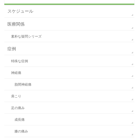
スケジュール
医療関係
素朴な疑問シリーズ
症例
特殊な症例
神経痛
肋間神経痛
肩こり
足の痛み
成長痛
膝の痛み