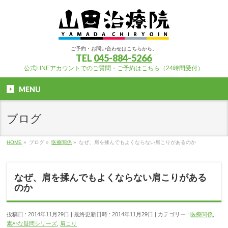
ご予約・お問い合わせはこちらから。
TEL
045-884-5266
公式LINEアカウントでのご質問・ご予約はこちら（24時間受付）
MENU
ブログ
HOME
»
ブログ
»
医療関係
»
なぜ、肩を揉んでもよくならない肩こりがあるのか
なぜ、肩を揉んでもよくならない肩こりがある
のか
投稿日 : 2014年11月29日
最終更新日時 : 2014年11月29日
カテゴリー :
医療関係
,
素朴な疑問シリーズ
,
肩こり