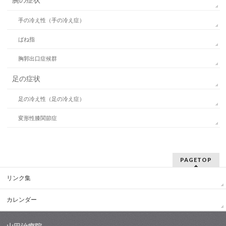
腕の症状
手の冷え性（手の冷え症）
ばね指
胸郭出口症候群
足の症状
足の冷え性（足の冷え症）
変形性膝関節症
PAGETOP
リンク集
カレンダー