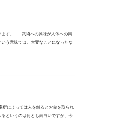
ります。 武術への興味が人体への興
という意味では、大変なことになったな
場所によっては人を触るとお金を取られ
きるというのは何とも面白いですが、今