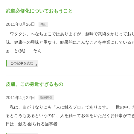
武道必修化についておもうこと
2011年8月26日
雑記
ワタクシ、へなちょこではありますが、趣味で武術をかじってお
味、健康への興味と重なり、結果的にこんなことを生業にしている
ぁ、と(笑) そん …
この記事を読む
皮膚、この身近すぎるもの
2011年4月22日
医療関係
私は、曲がりなりにも「人に触るプロ」であります。 世の中、
るところもあるというのに、人を触ってお金をいただくお仕事がで
日は、触る-触られる当事者 …