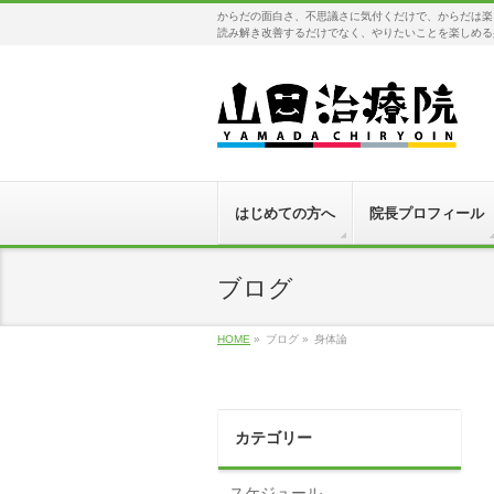
からだの面白さ、不思議さに気付くだけで、からだは楽
読み解き改善するだけでなく、やりたいことを楽しめる
はじめての方へ
院長プロフィール
ブログ
HOME
»
ブログ
»
身体論
カテゴリー
スケジュール