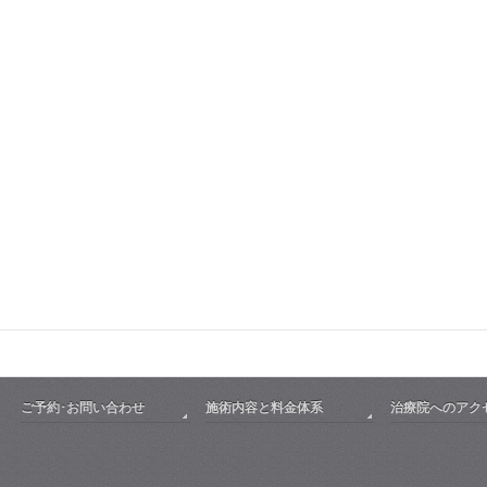
ご予約･お問い合わせ
施術内容と料金体系
治療院へのアク