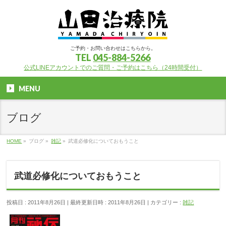
ご予約・お問い合わせはこちらから。
TEL
045-884-5266
公式LINEアカウントでのご質問・ご予約はこちら（24時間受付）
MENU
ブログ
HOME
»
ブログ
»
雑記
»
武道必修化についておもうこと
武道必修化についておもうこと
投稿日 : 2011年8月26日
最終更新日時 : 2011年8月26日
カテゴリー :
雑記