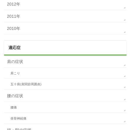
2012年
2011年
2010年
適応症
肩の症状
肩こり
五十肩(肩関節周囲炎)
腰の症状
腰痛
坐骨神経痛