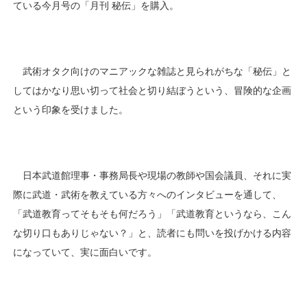
ている今月号の「月刊 秘伝」を購入。
武術オタク向けのマニアックな雑誌と見られがちな「秘伝」と
してはかなり思い切って社会と切り結ぼうという、冒険的な企画
という印象を受けました。
日本武道館理事・事務局長や現場の教師や国会議員、それに実
際に武道・武術を教えている方々へのインタビューを通して、
「武道教育ってそもそも何だろう」「武道教育というなら、こん
な切り口もありじゃない？」と、読者にも問いを投げかける内容
になっていて、実に面白いです。