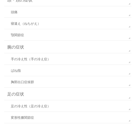
頭・頚の症状
頭痛
寝違え（ねちがえ）
顎関節症
腕の症状
手の冷え性（手の冷え症）
ばね指
胸郭出口症候群
足の症状
足の冷え性（足の冷え症）
変形性膝関節症