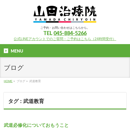
ご予約・お問い合わせはこちらから。
TEL
045-884-5266
公式LINEアカウントでのご質問・ご予約はこちら（24時間受付）
MENU
ブログ
HOME
»
ブログ
»
武道教育
タグ : 武道教育
武道必修化についておもうこと