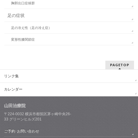
胸郭出口症候群
足の症状
足の冷え性（足の冷え症）
変形性膝関節症
PAGETOP
リンク集
カレンダー
山田治療院
〒224-0032
横浜市都筑区茅ヶ崎中央26-
33
グリーンヒルズ201
ご予約･お問い合わせ