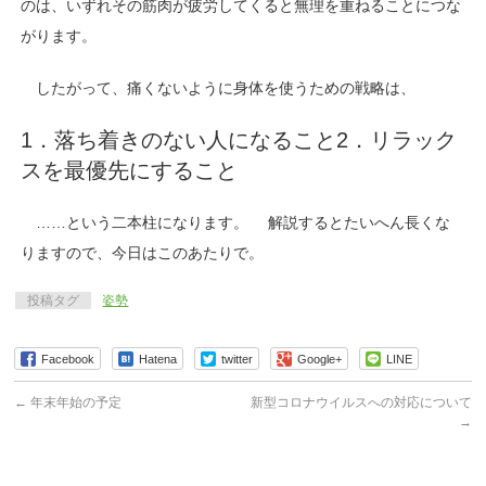
のは、いずれその筋肉が疲労してくると無理を重ねることにつな
がります。
したがって、痛くないように身体を使うための戦略は、
1．落ち着きのない人になること
2．リラック
スを最優先にすること
……という二本柱になります。
解説するとたいへん長くな
りますので、今日はこのあたりで。
投稿タグ
姿勢
Facebook
Hatena
twitter
Google+
LINE
←
年末年始の予定
新型コロナウイルスへの対応について
→