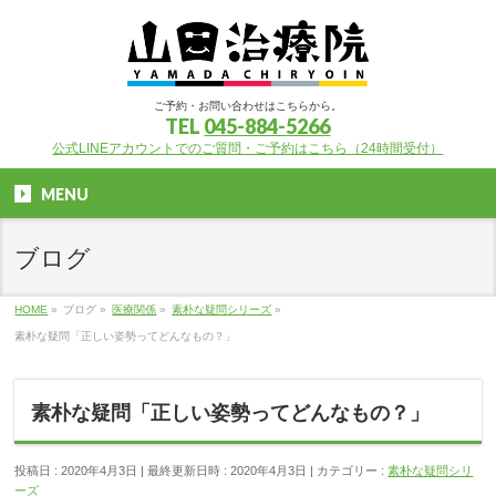
ご予約・お問い合わせはこちらから。
TEL
045-884-5266
公式LINEアカウントでのご質問・ご予約はこちら（24時間受付）
MENU
ブログ
HOME
»
ブログ
»
医療関係
»
素朴な疑問シリーズ
»
素朴な疑問「正しい姿勢ってどんなもの？」
素朴な疑問「正しい姿勢ってどんなもの？」
投稿日 : 2020年4月3日
最終更新日時 : 2020年4月3日
カテゴリー :
素朴な疑問シリ
ーズ