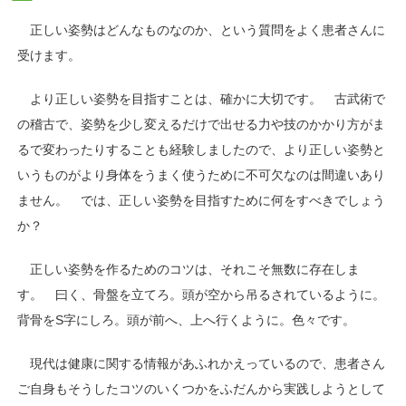
正しい姿勢はどんなものなのか、という質問をよく患者さんに
受けます。
より正しい姿勢を目指すことは、確かに大切です。
古武術で
の稽古で、姿勢を少し変えるだけで出せる力や技のかかり方がま
るで変わったりすることも経験しましたので、より正しい姿勢と
いうものがより身体をうまく使うために不可欠なのは間違いあり
ません。
では、正しい姿勢を目指すために何をすべきでしょう
か？
正しい姿勢を作るためのコツは、それこそ無数に存在しま
す。
曰く、骨盤を立てろ。頭が空から吊るされているように。
背骨をS字にしろ。頭が前へ、上へ行くように。色々です。
現代は健康に関する情報があふれかえっているので、患者さん
ご自身もそうしたコツのいくつかをふだんから実践しようとして